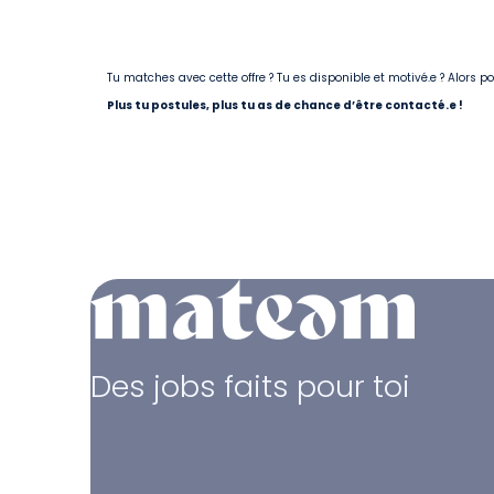
Tu matches avec cette offre ? Tu es disponible et motivé.e ? Alors 
Plus tu postules, plus tu as de chance d’être contacté.e !
Des jobs faits pour toi