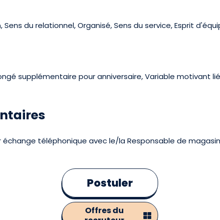
Sens du relationnel, Organisé, Sens du service, Esprit d'équ
congé supplémentaire pour anniversaire, Variable motivant li
ntaires
ier échange téléphonique avec le/la Responsable de magasin
Postuler
Offres du