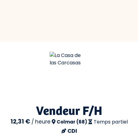
Vendeur F/H
12,31 €
/
heure
Temps partiel
Colmar (68)
CDI