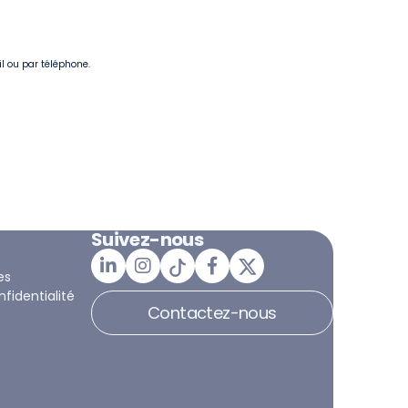
il ou par téléphone.
Suivez-nous
es
nfidentialité
Contactez-nous