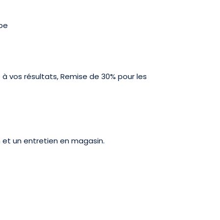
ipe
é à vos résultats, Remise de 30% pour les
 et un entretien en magasin.