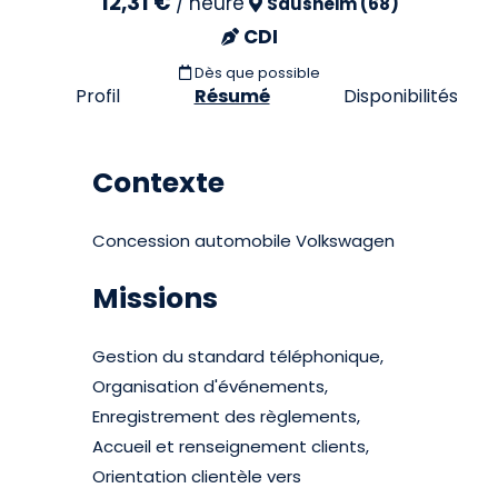
12,31 €
/
heure
Sausheim (68)
CDI
Dès que possible
Profil
Résumé
Disponibilités
Contexte
Concession automobile Volkswagen
Missions
Gestion du standard téléphonique,
Organisation d'événements,
Enregistrement des règlements,
Accueil et renseignement clients,
Orientation clientèle vers