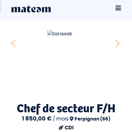
Chef de secteur F/H
1 850,00 €
/
mois
Perpignan (66)
CDI