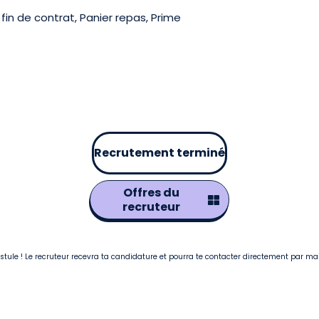
in de contrat, Panier repas, Prime
Recrutement terminé
Offres du
recruteur
postule ! Le recruteur recevra ta candidature et pourra te contacter directement par ma