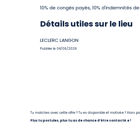
10% de congés payés, 10% d'indemnités de f
Détails utiles sur le lieu
LECLERC LANGON
Publiée le 04/06/2026
Tu matches avec cette offre ? Tu es disponible et motivé.e ? Alors 
Plus tu postules, plus tu as de chance d’être contacté.e !