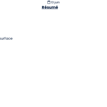
13 juin
Résumé
surface