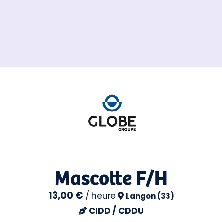
Mascotte F/H
13,00 €
/
heure
Langon (33)
CIDD / CDDU