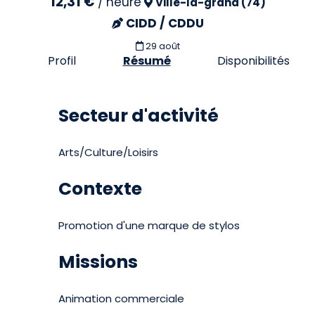
12,31 €
/
heure
Ville-la-grand (74)
CIDD / CDDU
29 août
Profil
Résumé
Disponibilités
Secteur d'activité
Arts/Culture/Loisirs
Contexte
Promotion d'une marque de stylos
Missions
Animation commerciale