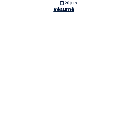
20 juin
Résumé