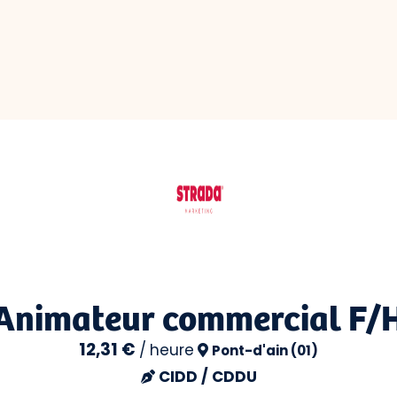
Animateur commercial F/
12,31 €
/
heure
Pont-d'ain (01)
CIDD / CDDU