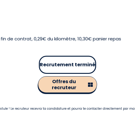
in de contrat, 0,29€ du kilomètre, 10,30€ panier repas
Recrutement terminé
Offres du
recruteur
postule ! Le recruteur recevra ta candidature et pourra te contacter directement par ma