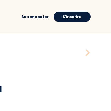
Se connecter
S'inscrire
H