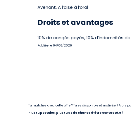
Avenant, A l’aise à l’oral
Droits et avantages
10% de congés payés, 10% d'indemnités de f
Publiée le 04/06/2026
Tu matches avec cette offre ? Tu es disponible et motivé.e ? Alors 
Plus tu postules, plus tu as de chance d’être contacté.e !