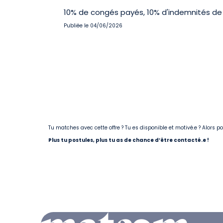
10% de congés payés, 10% d'indemnités de 
Publiée le 04/06/2026
Tu matches avec cette offre ? Tu es disponible et motivé.e ? Alors 
Plus tu postules, plus tu as de chance d’être contacté.e !