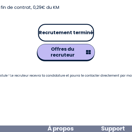
fin de contrat, 0,29€ du KM
Recrutement terminé
Offres du
recruteur
postule ! Le recruteur recevra ta candidature et pourra te contacter directement par ma
À propos
Support