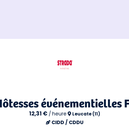
Hôtesses événementielles 
12,31 €
/
heure
Leucate (11)
CIDD / CDDU