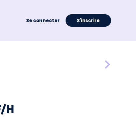
Se connecter
S'inscrire
F/H