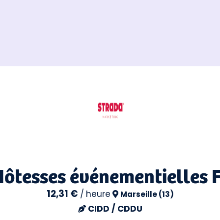
Hôtesses événementielles 
12,31 €
/
heure
Marseille (13)
CIDD / CDDU