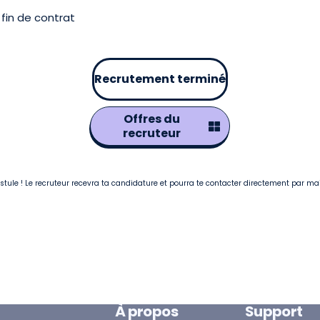
fin de contrat
Recrutement terminé
Offres du
recruteur
postule ! Le recruteur recevra ta candidature et pourra te contacter directement par ma
À propos
Support