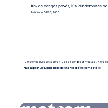
10% de congés payés, 10% d'indemnités de 
Publiée le 04/06/2026
Tu matches avec cette offre ? Tu es disponible et motivé.e ? Alors 
Plus tu postules, plus tu as de chance d’être contacté.e !