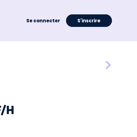
Se connecter
S'inscrire
F/H