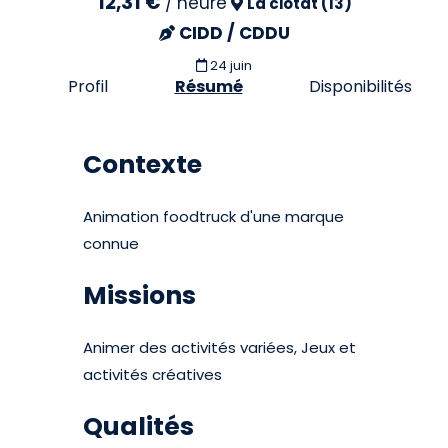
12,31 €
/
heure
La ciotat (13)
CIDD / CDDU
24 juin
Profil
Résumé
Disponibilités
Contexte
Animation foodtruck d'une marque
connue
Missions
Animer des activités variées, Jeux et
activités créatives
Qualités