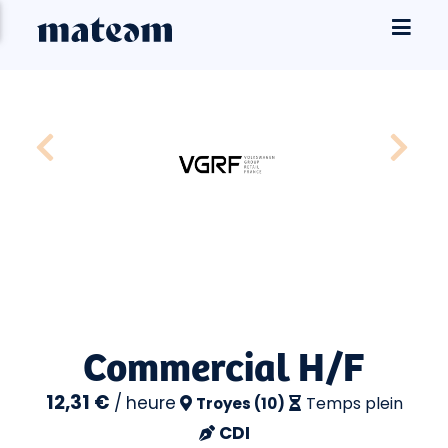
Commercial H/F
12,31 €
/
heure
Temps plein
Troyes (10)
CDI