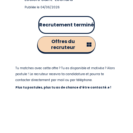
Publiée le 04/06/2026
Recrutement terminé
Offres du
recruteur
Tu matches avec cette offre ? Tu es disponible et motivé.e ? Alors
postule ! Le recruteur recevra ta candidature et pourra te
contacter directement par mail ou par téléphone.
Plus tu postules, plus tu as de chance d’être contacté.e !