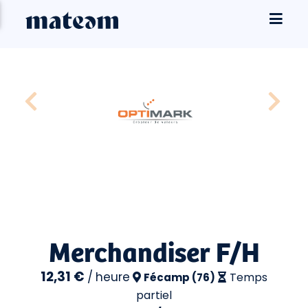
Merchandiser F/H
12,31 €
/
heure
Temps
Fécamp (76)
partiel