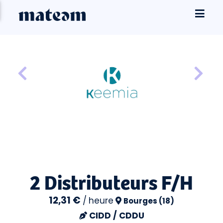
2 Distributeurs F/H
12,31 €
/
heure
Bourges (18)
CIDD / CDDU