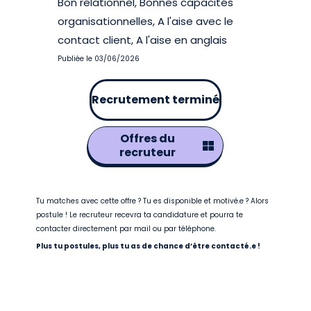
Bon relationnel, Bonnes capacités
organisationnelles, A l'aise avec le
contact client, A l'aise en anglais
Publiée le 03/06/2026
Recrutement terminé
Offres du
recruteur
Tu matches avec cette offre ? Tu es disponible et motivé.e ? Alors
postule ! Le recruteur recevra ta candidature et pourra te
contacter directement par mail ou par téléphone.
Plus tu postules, plus tu as de chance d’être contacté.e !