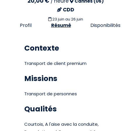
20,00 €
/
heure
Cannes (06)
CDD
23 juin
au 26 juin
Profil
Résumé
Disponibilités
Contexte
Transport de client premium
Missions
Transport de personnes
Qualités
Courtois, A l'aise avec la conduite,