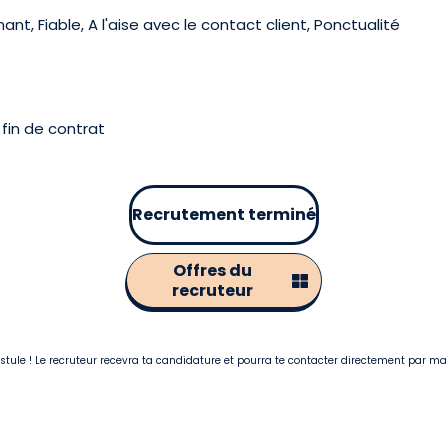
nt, Fiable, A l'aise avec le contact client, Ponctualité
fin de contrat
Recrutement terminé
Offres du
recruteur
postule ! Le recruteur recevra ta candidature et pourra te contacter directement par ma