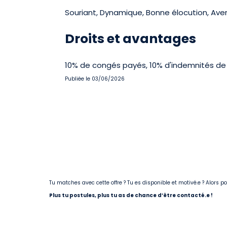
Souriant, Dynamique, Bonne élocution, Avena
Droits et avantages
10% de congés payés, 10% d'indemnités de 
Publiée le 03/06/2026
Tu matches avec cette offre ? Tu es disponible et motivé.e ? Alors 
Plus tu postules, plus tu as de chance d’être contacté.e !