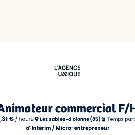
Animateur commercial F/
2,31 €
/
heure
Temps part
Les sables-d'olonne (85)
Intérim / Micro-entrepreneur