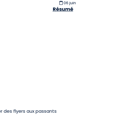
06 juin
Résumé
r des flyers aux passants