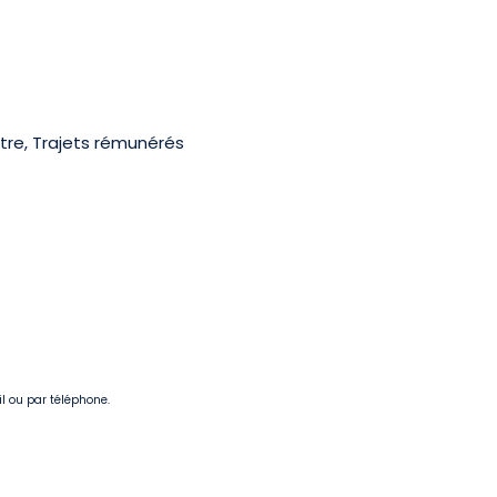
tre, Trajets rémunérés
il ou par téléphone.