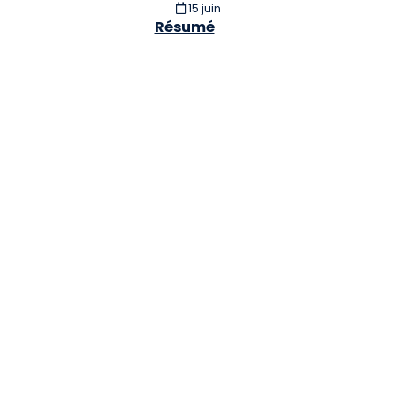
15 juin
Résumé