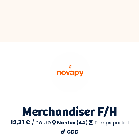
Merchandiser F/H
12,31 €
/
heure
Temps partiel
Nantes (44)
CDD