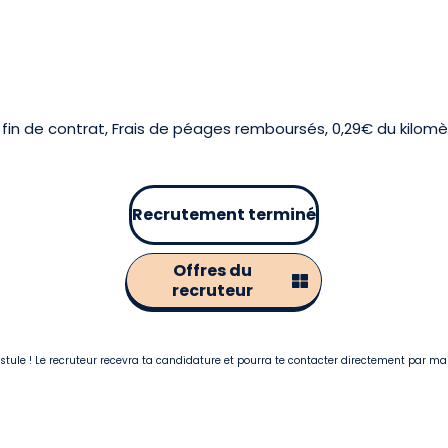
fin de contrat, Frais de péages remboursés, 0,29€ du kilomè
Recrutement terminé
Offres du
recruteur
postule ! Le recruteur recevra ta candidature et pourra te contacter directement par ma