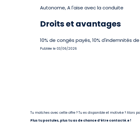
Autonome, A l'aise avec la conduite
Droits et avantages
10% de congés payés, 10% d'indemnités de 
Publiée le 03/06/2026
Tu matches avec cette offre ? Tu es disponible et motivé.e ? Alors 
Plus tu postules, plus tu as de chance d’être contacté.e !