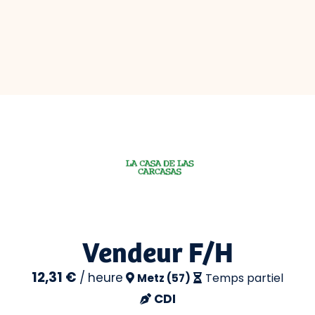
Vendeur F/H
12,31 €
/
heure
Temps partiel
Metz (57)
CDI