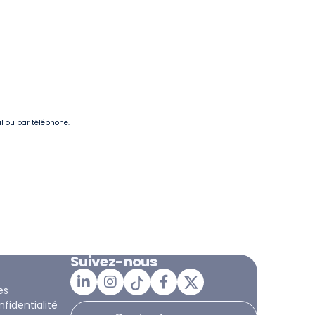
il ou par téléphone.
Suivez-nous
es
nfidentialité