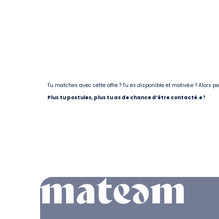
Tu matches avec cette offre ? Tu es disponible et motivé.e ? Alors 
Plus tu postules, plus tu as de chance d’être contacté.e !