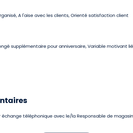
anisé, A l'aise avec les clients, Orienté satisfaction client
congé supplémentaire pour anniversaire, Variable motivant li
ntaires
ier échange téléphonique avec le/la Responsable de magasin