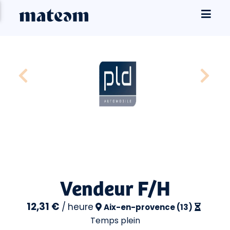
Vendeur F/H
12,31 €
/
heure
Aix-en-provence (13)
Temps plein