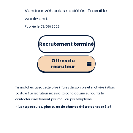
Vendeur véhicules sociétés. Travail le
week-end.
Publiée le 03/06/2026
Recrutement terminé
Offres du
recruteur
Tu matches avec cette offre ? Tu es disponible et motivé.e ? Alors
postule ! Le recruteur recevra ta candidature et pourra te
contacter directement par mail ou par téléphone.
Plus tu postules, plus tu as de chance d’être contacté.e !