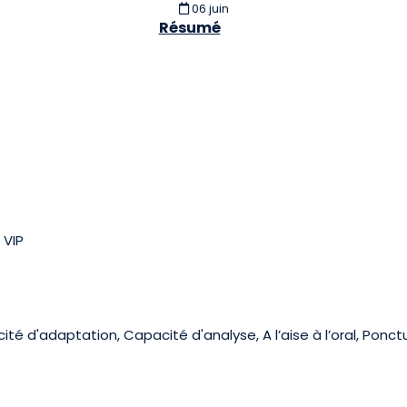
06 juin
Résumé
 VIP
é d'adaptation, Capacité d'analyse, A l’aise à l’oral, Ponct