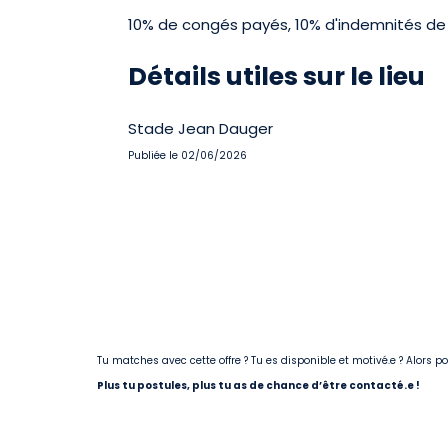
10% de congés payés, 10% d'indemnités de 
Détails utiles sur le lieu
Stade Jean Dauger
Publiée le 02/06/2026
Tu matches avec cette offre ? Tu es disponible et motivé.e ? Alors 
Plus tu postules, plus tu as de chance d’être contacté.e !