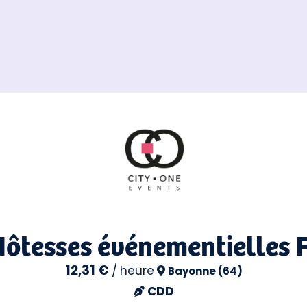
Hôtesses événementielles 
12,31 €
/
heure
Bayonne (64)
CDD