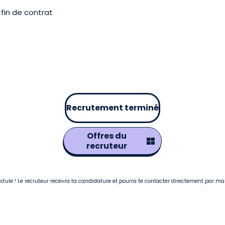
fin de contrat
Recrutement terminé
Offres du
recruteur
postule ! Le recruteur recevra ta candidature et pourra te contacter directement par ma