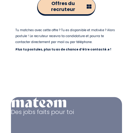
Offres du
recruteur
Tu matches avec cette offre ? Tu es disponible et motivé.e ? Alors
postule ! Le recruteur recevra ta candidature et pourra te
contacter directement par mail ou par téléphone.
Plus tu postules, plus tu as de chance d’être contacté.e !
Des jobs faits pour toi