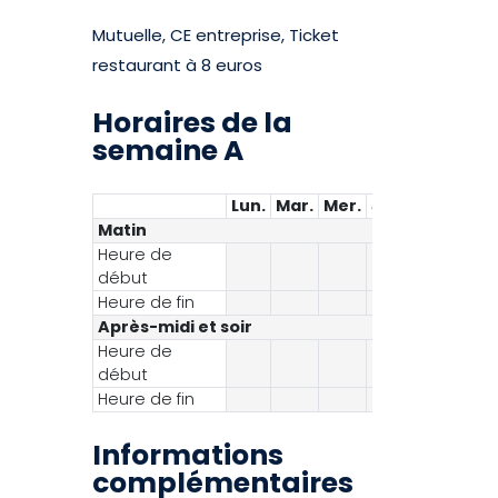
Mutuelle, CE entreprise, Ticket
restaurant à 8 euros
Horaires de la
semaine A
Lun.
Mar.
Mer.
Jeu.
Ven.
Sa
Matin
Heure de
début
Heure de fin
12:
Après-midi et soir
Heure de
début
Heure de fin
Informations
complémentaires