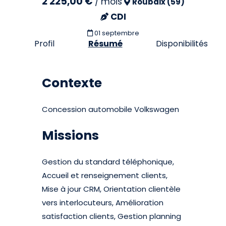
2 225,00 €
/
mois
Roubaix (59)
CDI
01 septembre
Profil
Résumé
Disponibilités
Contexte
Concession automobile Volkswagen
Missions
Gestion du standard téléphonique,
Accueil et renseignement clients,
Mise à jour CRM, Orientation clientèle
vers interlocuteurs, Amélioration
satisfaction clients, Gestion planning