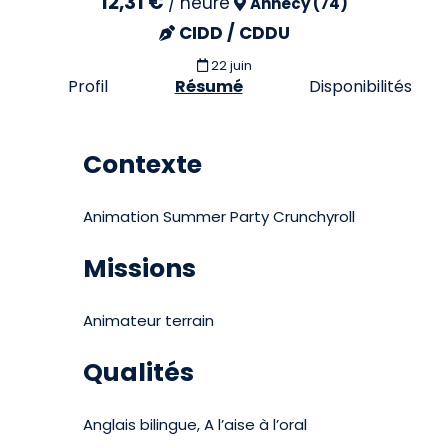
12,31 €
/
heure
Annecy (74)
CIDD / CDDU
22 juin
Profil
Résumé
Disponibilités
Contexte
Animation Summer Party Crunchyroll
Missions
Animateur terrain
Qualités
Anglais bilingue, A l’aise à l’oral