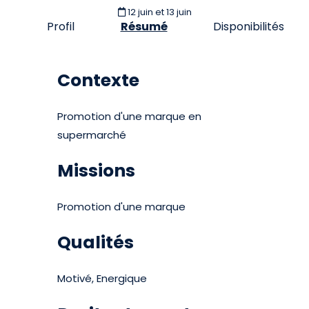
12 juin et 13 juin
Profil
Résumé
Disponibilités
Contexte
Promotion d'une marque en
supermarché
Missions
Promotion d'une marque
Qualités
Motivé, Energique