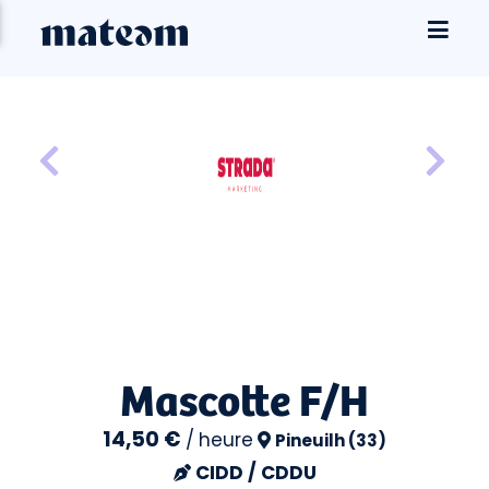
Mascotte F/H
14,50 €
/
heure
Pineuilh (33)
CIDD / CDDU