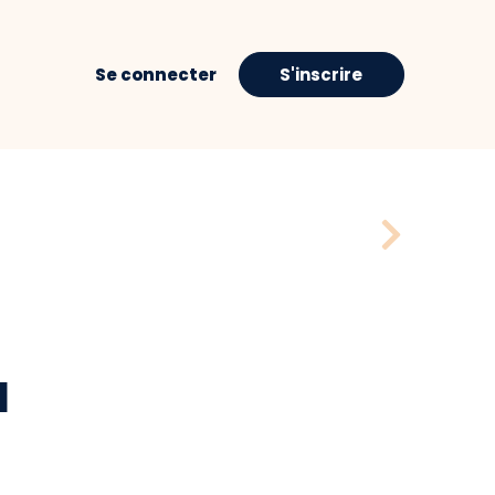
Se connecter
S'inscrire
H