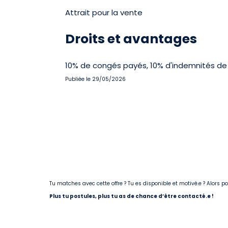
Attrait pour la vente
Droits et avantages
10% de congés payés, 10% d'indemnités de 
Publiée le 29/05/2026
Tu matches avec cette offre ? Tu es disponible et motivé.e ? Alors 
Plus tu postules, plus tu as de chance d’être contacté.e !