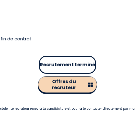
fin de contrat
Recrutement terminé
Offres du
recruteur
postule ! Le recruteur recevra ta candidature et pourra te contacter directement par ma