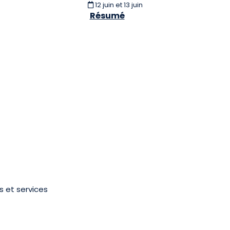
12 juin et 13 juin
Résumé
s et services