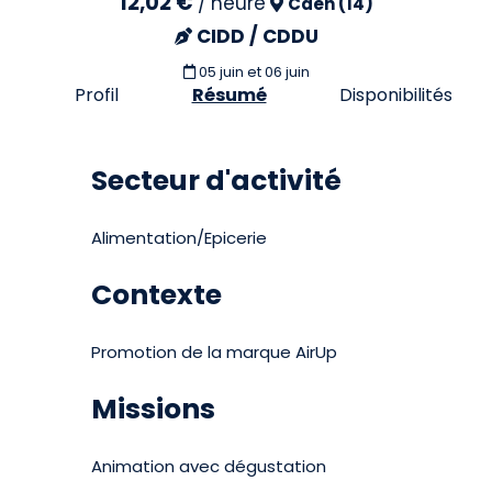
12,02 €
/
heure
Caen (14)
CIDD / CDDU
05 juin et 06 juin
Profil
Résumé
Disponibilités
Secteur d'activité
Alimentation/Epicerie
Contexte
Promotion de la marque AirUp
Missions
Animation avec dégustation