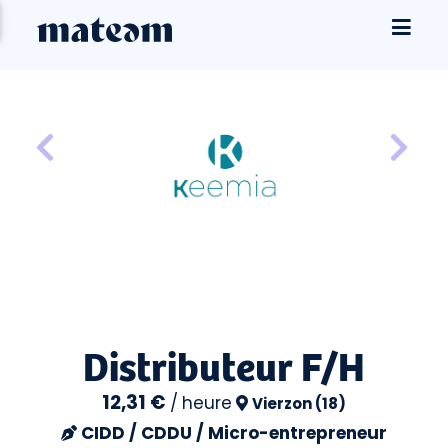
Distributeur F/H
12,31 €
/
heure
Vierzon (18)
CIDD / CDDU / Micro-entrepreneur