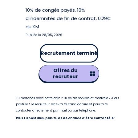
10% de congés payés, 10%
d'indemnités de fin de contrat, 0,29€
du KM
Publiée le 28/05/2026
Recrutement terminé
Offres du
recruteur
Tu matches avec cette offre ? Tu es disponible et motivé.e ? Alors
postule ! Le recruteur recevra ta candidature et pourra te
contacter directement par mail ou par téléphone.
Plus tu postules, plus tu as de chance d’être contacté.e !