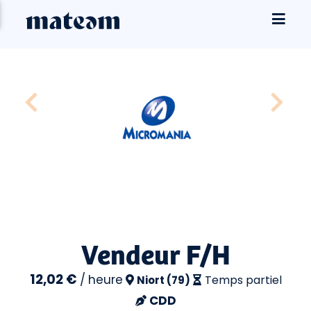
Vendeur F/H
12,02 €
/
heure
Temps partiel
Niort (79)
CDD