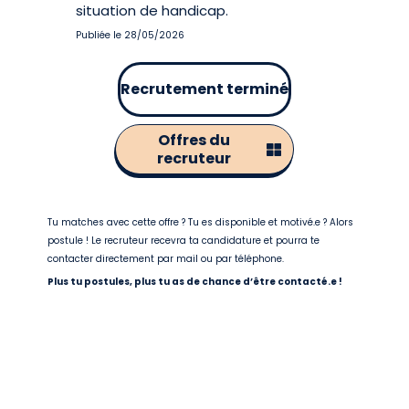
situation de handicap.
Publiée le 28/05/2026
Recrutement terminé
Offres du
recruteur
Tu matches avec cette offre ? Tu es disponible et motivé.e ? Alors
postule ! Le recruteur recevra ta candidature et pourra te
contacter directement par mail ou par téléphone.
Plus tu postules, plus tu as de chance d’être contacté.e !