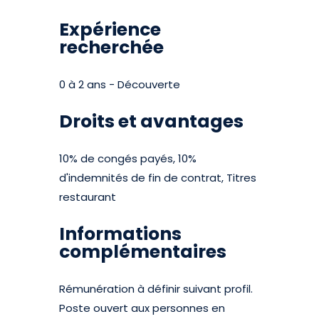
Expérience
recherchée
0 à 2 ans - Découverte
Droits et avantages
10% de congés payés, 10%
d'indemnités de fin de contrat, Titres
restaurant
Informations
complémentaires
Rémunération à définir suivant profil.
Poste ouvert aux personnes en