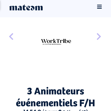
3 Animateurs
événementiels F/H