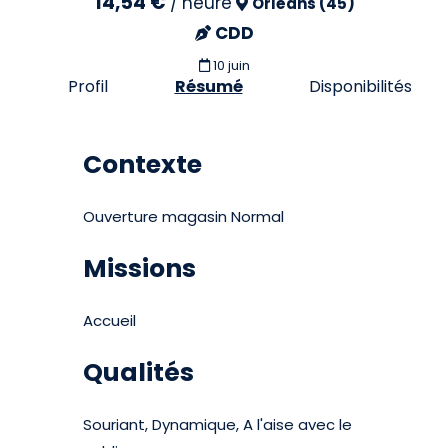
14,54 €
/
heure
Orléans (45)
CDD
10 juin
Profil
Résumé
Disponibilités
Contexte
Ouverture magasin Normal
Missions
Accueil
Qualités
Souriant, Dynamique, A l'aise avec le