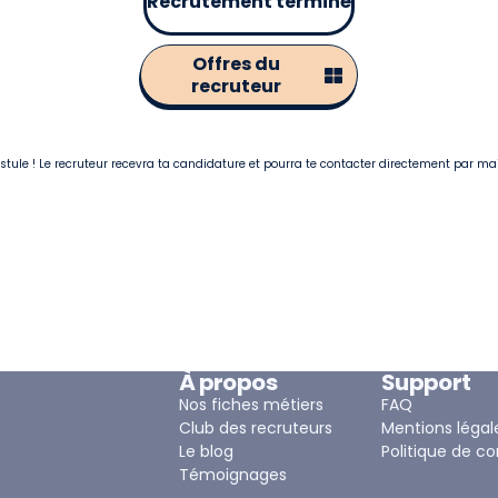
Recrutement terminé
Offres du
recruteur
postule ! Le recruteur recevra ta candidature et pourra te contacter directement par ma
À propos
Support
Nos fiches métiers
FAQ
Club des recruteurs
Mentions légal
Le blog
Politique de co
Témoignages