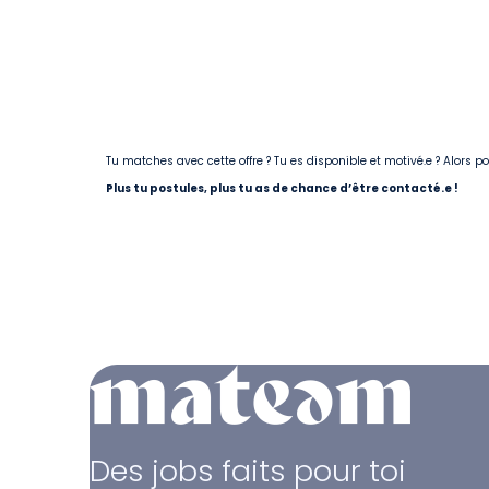
Tu matches avec cette offre ? Tu es disponible et motivé.e ? Alors 
Plus tu postules, plus tu as de chance d’être contacté.e !
Des jobs faits pour toi