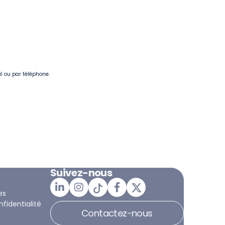
il ou par téléphone.
Suivez-nous
es
nfidentialité
Contactez-nous