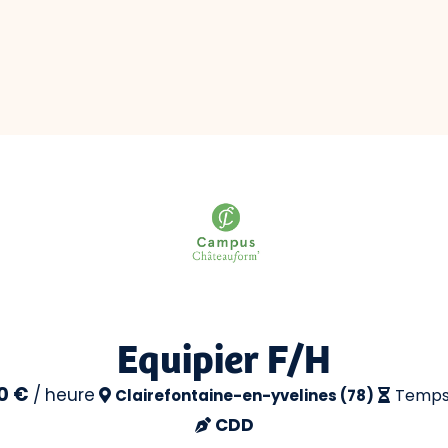
Equipier F/H
0 €
/
heure
Temps 
Clairefontaine-en-yvelines (78)
CDD