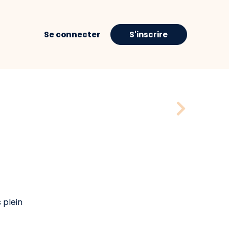
Se connecter
S'inscrire
plein