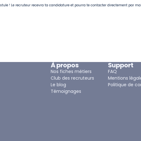
postule ! Le recruteur recevra ta candidature et pourra te contacter directement par ma
À propos
Support
Nos fiches métiers
FAQ
Club des recruteurs
Mentions légal
Le blog
Politique de co
Témoignages