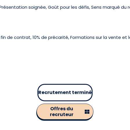
Présentation soignée, Goût pour les défis, Sens marqué du r
n de contrat, 10% de précarité, Formations sur la vente et le
Recrutement terminé
Offres du
recruteur