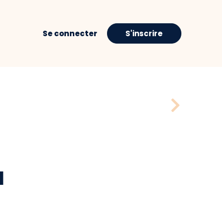
Se connecter
S'inscrire
H