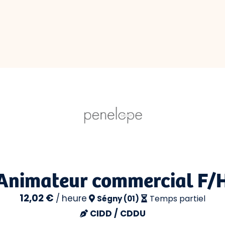
Animateur commercial F/
12,02 €
/
heure
Temps partiel
Ségny (01)
CIDD / CDDU