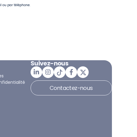
il ou par téléphone.
Suivez-nous
es
nfidentialité
Contactez-nous