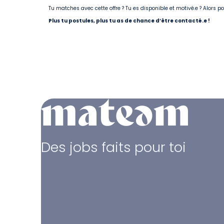
Tu matches avec cette offre ? Tu es disponible et motivé.e ? Alors 
Plus tu postules, plus tu as de chance d’être contacté.e !
Des jobs faits pour toi