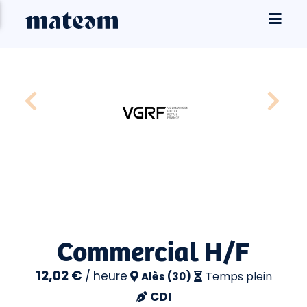
Commercial H/F
12,02 €
/
heure
Temps plein
Alès (30)
CDI