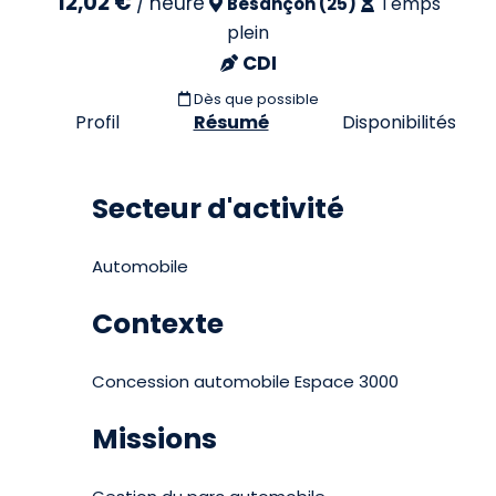
12,02 €
/
heure
Temps
Besançon (25)
plein
CDI
Dès que possible
Profil
Résumé
Disponibilités
Secteur d'activité
Automobile
Contexte
Concession automobile Espace 3000
Missions