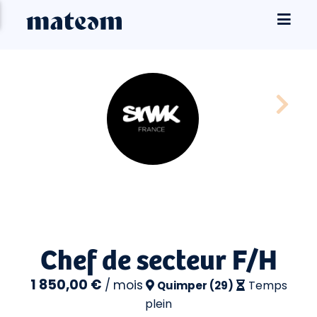
Chef de secteur F/H
1 850,00 €
/
mois
Temps
Quimper (29)
plein