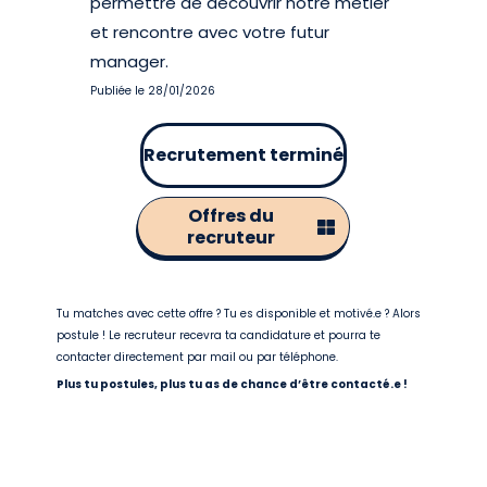
permettre de découvrir notre métier
et rencontre avec votre futur
manager.
Publiée le 28/01/2026
Recrutement terminé
Offres du
recruteur
Tu matches avec cette offre ? Tu es disponible et motivé.e ? Alors
postule ! Le recruteur recevra ta candidature et pourra te
contacter directement par mail ou par téléphone.
Plus tu postules, plus tu as de chance d’être contacté.e !