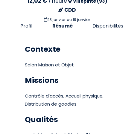
12,02 €
/
heure
Villepinte (93)
CDD
13 janvier
au 19 janvier
Profil
Résumé
Disponibilités
Contexte
Salon Maison et Objet
Missions
Contrôle d'accès, Accueil physique,
Distribution de goodies
Qualités