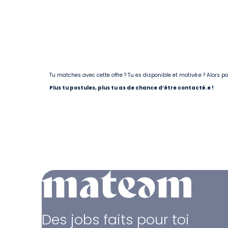
Tu matches avec cette offre ? Tu es disponible et motivé.e ? Alors 
Plus tu postules, plus tu as de chance d’être contacté.e !
Des jobs faits pour toi