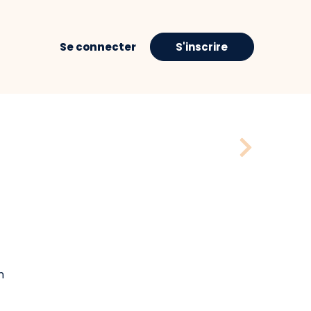
Se connecter
S'inscrire
n