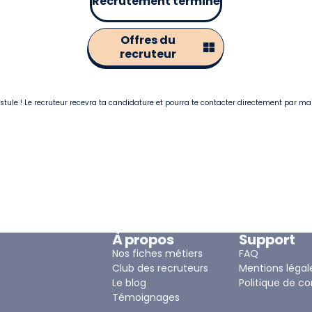
Recrutement terminé
Offres du
recruteur
postule ! Le recruteur recevra ta candidature et pourra te contacter directement par ma
À propos
Support
Nos fiches métiers
FAQ
Club des recruteurs
Mentions légal
Le blog
Politique de co
Témoignages