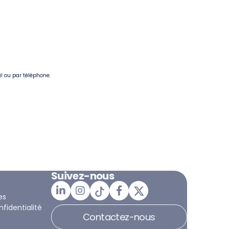
il ou par téléphone.
Suivez-nous
es
nfidentialité
Contactez-nous