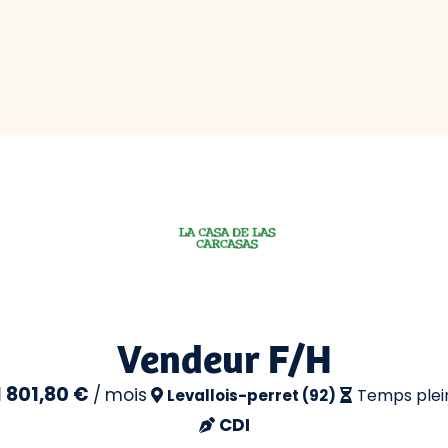
Vendeur F/H
1 801,80 €
/
mois
Temps plei
Levallois-perret (92)
CDI