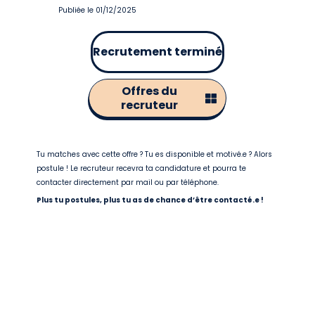
Publiée le 01/12/2025
Recrutement terminé
Offres du
recruteur
Tu matches avec cette offre ? Tu es disponible et motivé.e ? Alors
postule ! Le recruteur recevra ta candidature et pourra te
contacter directement par mail ou par téléphone.
Plus tu postules, plus tu as de chance d’être contacté.e !