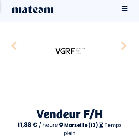
Vendeur F/H
11,88 €
/
heure
Temps
Marseille (13)
plein