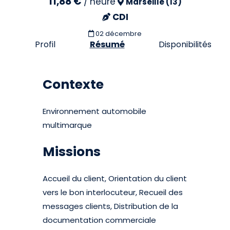
11,88 €
/
heure
Marseille (13)
CDI
02 décembre
Profil
Résumé
Disponibilités
Contexte
Environnement automobile
multimarque
Missions
Accueil du client, Orientation du client
vers le bon interlocuteur, Recueil des
messages clients, Distribution de la
documentation commerciale