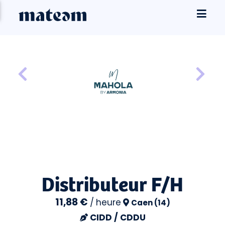
Distributeur F/H
11,88 €
/
heure
Caen (14)
CIDD / CDDU