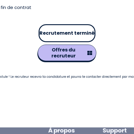
fin de contrat
Recrutement terminé
Offres du
recruteur
postule ! Le recruteur recevra ta candidature et pourra te contacter directement par ma
À propos
Support