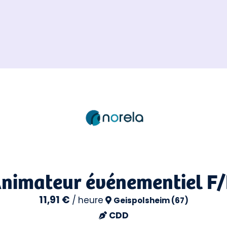
nimateur événementiel F
11,91 €
/
heure
Geispolsheim (67)
CDD