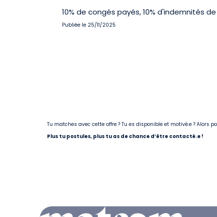
10% de congés payés, 10% d'indemnités de 
Publiée le 25/11/2025
Tu matches avec cette offre ? Tu es disponible et motivé.e ? Alors 
Plus tu postules, plus tu as de chance d’être contacté.e !