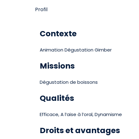
Profil
Contexte
Animation Dégustation Gimber
Missions
Dégustation de boissons
Qualités
Efficace, A l’aise à l’oral, Dynamisme
Droits et avantages