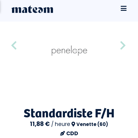
Standardiste F/H
11,88 €
/
heure
Venette (60)
CDD