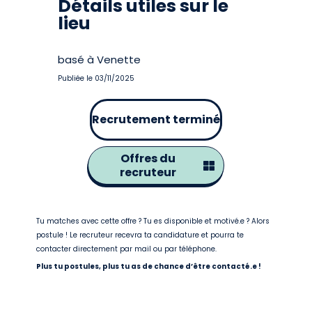
Détails utiles sur le
lieu
basé à Venette
Publiée le 03/11/2025
Recrutement terminé
Offres du
recruteur
Tu matches avec cette offre ? Tu es disponible et motivé.e ? Alors
postule ! Le recruteur recevra ta candidature et pourra te
contacter directement par mail ou par téléphone.
Plus tu postules, plus tu as de chance d’être contacté.e !