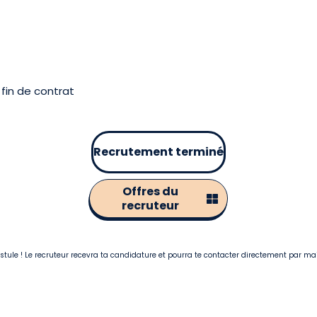
fin de contrat
Recrutement terminé
Offres du
recruteur
postule ! Le recruteur recevra ta candidature et pourra te contacter directement par ma