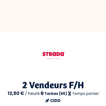
2 Vendeurs F/H
12,50 €
/
heure
Temps partiel
Tarbes (65)
CIDD