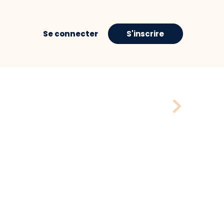
Se connecter
S'inscrire