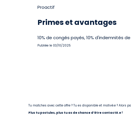
Proactif
Primes et avantages
10% de congés payés, 10% d'indemnités de 
Publiée le 03/10/2025
Tu matches avec cette offre ? Tu es disponible et motivé.e ? Alors 
Plus tu postules, plus tu as de chance d’être contacté.e !