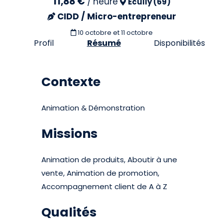
11,88 €
/
heure
Écully (69)
CIDD / Micro-entrepreneur
10 octobre et 11 octobre
Profil
Résumé
Disponibilités
Contexte
Animation & Démonstration
Missions
Animation de produits, Aboutir à une
vente, Animation de promotion,
Accompagnement client de A à Z
Qualités