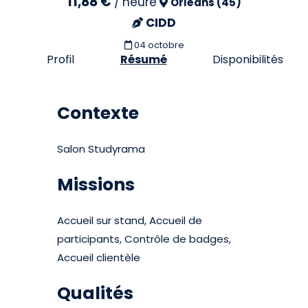
11,88 €
/
heure
Orléans (45)
CIDD
04 octobre
Profil
Résumé
Disponibilités
Contexte
Salon Studyrama
Missions
Accueil sur stand, Accueil de
participants, Contrôle de badges,
Accueil clientèle
Qualités