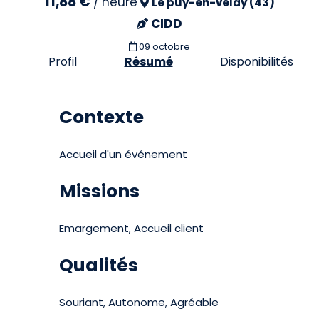
11,88 €
/
heure
Le puy-en-velay (43)
CIDD
09 octobre
Profil
Résumé
Disponibilités
Contexte
Accueil d'un événement
Missions
Emargement, Accueil client
Qualités
Souriant, Autonome, Agréable