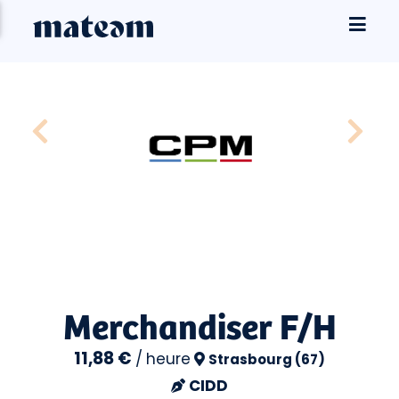
Merchandiser F/H
11,88 €
/
heure
Strasbourg (67)
CIDD