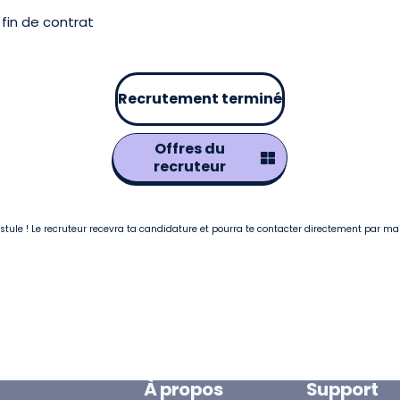
fin de contrat
Recrutement terminé
Offres du
recruteur
postule ! Le recruteur recevra ta candidature et pourra te contacter directement par ma
À propos
Support