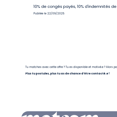
10% de congés payés, 10% d'indemnités de 
Publiée le 22/09/2025
Tu matches avec cette offre ? Tu es disponible et motivé.e ? Alors 
Plus tu postules, plus tu as de chance d’être contacté.e !