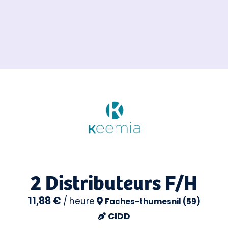
2 Distributeurs F/H
11,88 €
/
heure
Faches-thumesnil (59)
CIDD