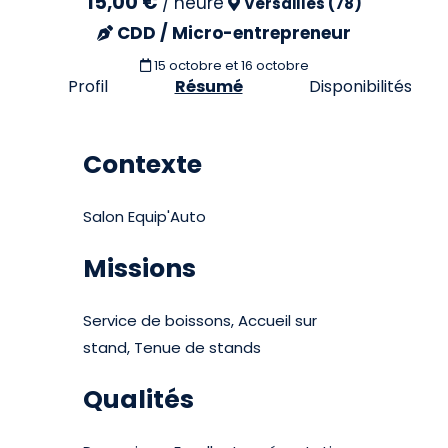
15,00 €
/
heure
Versailles (78)
CDD / Micro-entrepreneur
15 octobre et 16 octobre
Profil
Résumé
Disponibilités
Contexte
Salon Equip'Auto
Missions
Service de boissons, Accueil sur
stand, Tenue de stands
Qualités