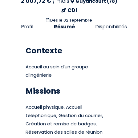
2 007,72 €
/
mois
Guyancourt (78)
CDI
Dès le 02 septembre
Profil
Résumé
Disponibilités
Contexte
Accueil au sein d'un groupe
d'ingénierie
Missions
Accueil physique, Accueil
téléphonique, Gestion du courrier,
Création et remise de badges,
Réservation des salles de réunion