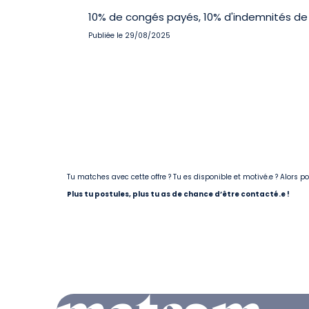
10% de congés payés, 10% d'indemnités de 
Publiée le 29/08/2025
Tu matches avec cette offre ? Tu es disponible et motivé.e ? Alors 
Plus tu postules, plus tu as de chance d’être contacté.e !