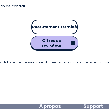
fin de contrat
Recrutement terminé
Offres du
recruteur
postule ! Le recruteur recevra ta candidature et pourra te contacter directement par ma
À propos
Support