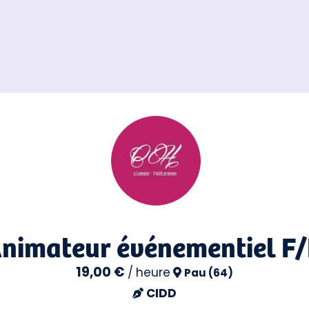
nimateur événementiel F
19,00 €
/
heure
Pau (64)
CIDD