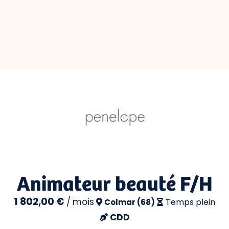
Animateur beauté F/H
1 802,00 €
/
mois
Temps plein
Colmar (68)
CDD