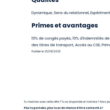
Dynamique, Sens du relationnel, Expériment
Primes et avantages
10% de congés payés, 10% d'indemnités de
des titres de transport, Accès au CSE, Prim
Publiée le 25/08/2025
Tu matches avec cette offre ? Tu es disponible et motivé.e ? Alors 
Plus tu postules, plus tu as de chance d’être contacté.e !