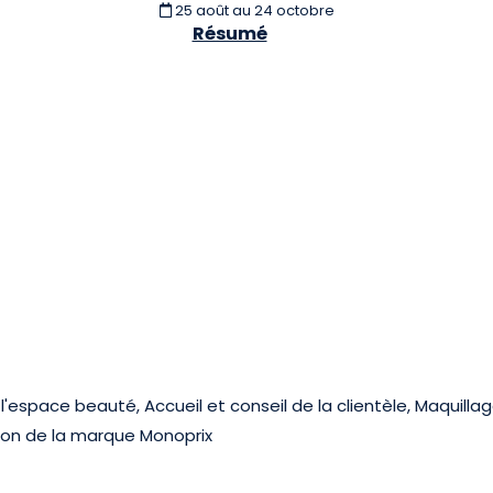
25 août
au 24 octobre
Résumé
space beauté, Accueil et conseil de la clientèle, Maquillage
ion de la marque Monoprix