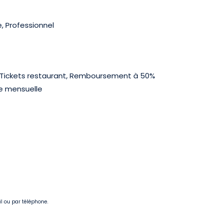
, Professionnel
, Tickets restaurant, Remboursement à 50%
me mensuelle
il ou par téléphone.