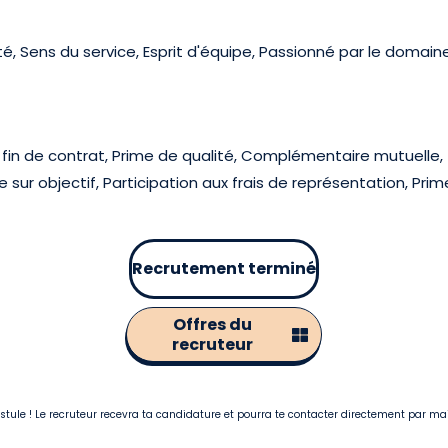
é, Sens du service, Esprit d'équipe, Passionné par le domaine
 fin de contrat, Prime de qualité, Complémentaire mutuelle
e sur objectif, Participation aux frais de représentation, Pri
Recrutement terminé
Offres du
recruteur
postule ! Le recruteur recevra ta candidature et pourra te contacter directement par ma