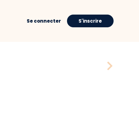
Se connecter
S'inscrire