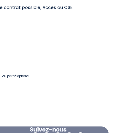
e contrat possible, Accès au CSE
il ou par téléphone.
Suivez-nous