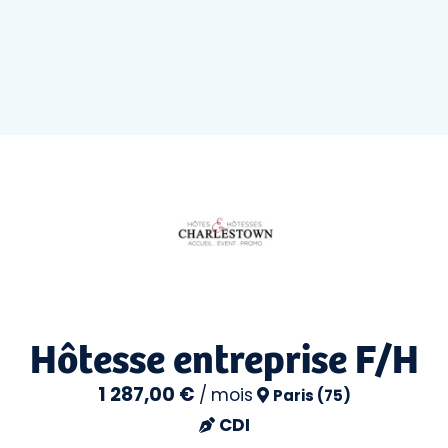
Hôtesse entreprise F/H
1 287,00 €
/
mois
Paris (75)
CDI