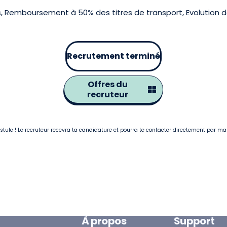
 Remboursement à 50% des titres de transport, Evolution d
Recrutement terminé
Offres du
recruteur
postule ! Le recruteur recevra ta candidature et pourra te contacter directement par ma
À propos
Support