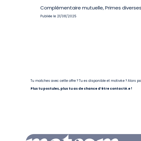
Complémentaire mutuelle, Primes diverses,
Publiée le 21/08/2025
Tu matches avec cette offre ? Tu es disponible et motivé.e ? Alors 
Plus tu postules, plus tu as de chance d’être contacté.e !