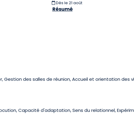
Dès le 21 août
Résumé
, Gestion des salles de réunion, Accueil et orientation des v
locution, Capacité d'adaptation, Sens du relationnel, Expéri